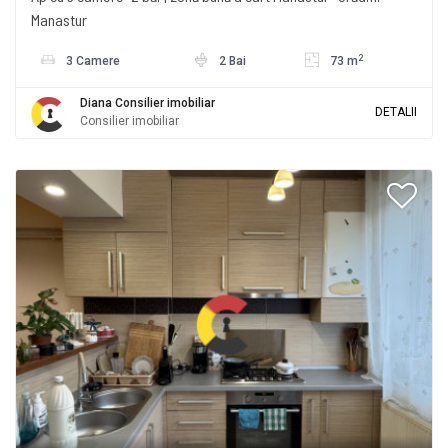
Manastur
2
3 Camere
2 Bai
73 m
Diana Consilier imobiliar
DETALII
Consilier imobiliar