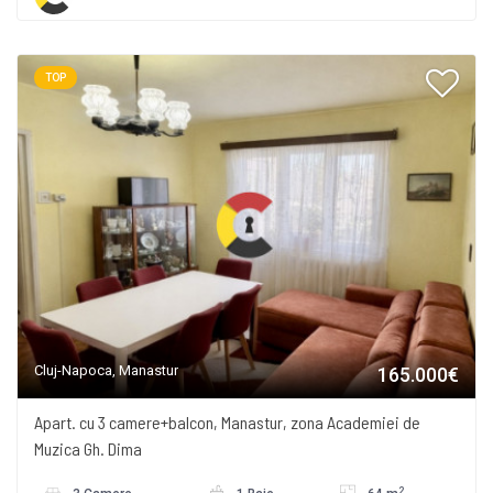
TOP
Cluj-Napoca, Manastur
165.000€
Apart. cu 3 camere+balcon, Manastur, zona Academiei de
Muzica Gh. Dima
2