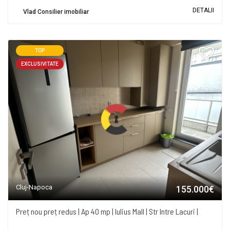
DETALII
Vlad Consilier imobiliar
TOP
EXCLUSIVITATE
Cluj-Napoca
155.000€
Preț nou preț redus | Ap 40 mp | Iulius Mall | Str Intre Lacuri |