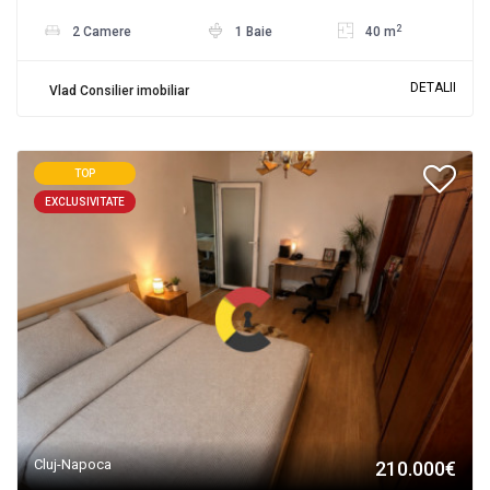
2
2 Camere
1 Baie
40 m
DETALII
Vlad Consilier imobiliar
TOP
EXCLUSIVITATE
Cluj-Napoca
210.000€