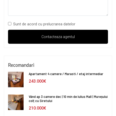
Sunt de acord cu prelucrarea datelor
Recomandari
Apartament 4 camere / Marasti / etaj intermediar
243.000€
Vând ap 3 camere dec | 10 min de Iulius Mall | Mureșului
colț cu Siretului
210.000€