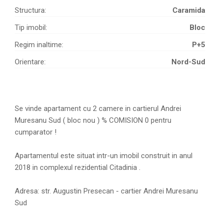
Structura:
Caramida
Tip imobil:
Bloc
Regim inaltime:
P+5
Orientare:
Nord-Sud
Se vinde apartament cu 2 camere in cartierul Andrei
Muresanu Sud ( bloc nou ) % COMISION 0 pentru
cumparator !
Apartamentul este situat intr-un imobil construit in anul
2018 in complexul rezidential Citadinia .
Adresa: str. Augustin Presecan - cartier Andrei Muresanu
Sud