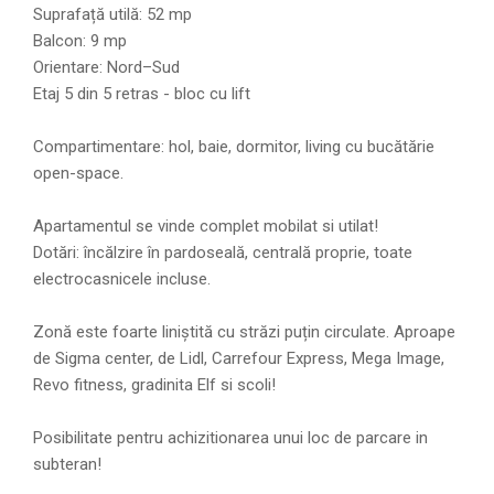
Suprafață utilă: 52 mp
Balcon: 9 mp
Orientare: Nord–Sud
Etaj 5 din 5 retras - bloc cu lift
Compartimentare: hol, baie, dormitor, living cu bucătărie
open-space.
Apartamentul se vinde complet mobilat si utilat!
Dotări: încălzire în pardoseală, centrală proprie, toate
electrocasnicele incluse.
Zonă este foarte liniștită cu străzi puțin circulate. Aproape
de Sigma center, de Lidl, Carrefour Express, Mega Image,
Revo fitness, gradinita Elf si scoli!
Posibilitate pentru achizitionarea unui loc de parcare in
subteran!