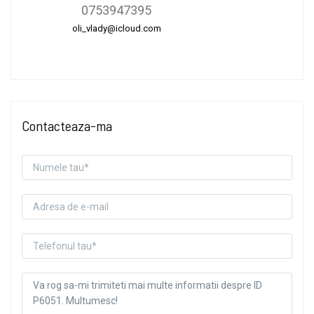
0753947395
oli_vlady@icloud.com
Contacteaza-ma