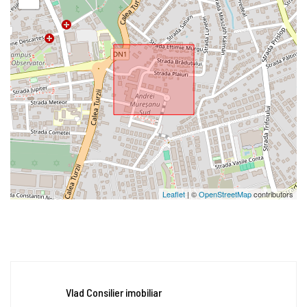
Leaflet
| ©
OpenStreetMap
contributors
Vlad Consilier imobiliar