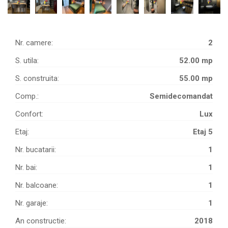
Nr. camere:
2
S. utila:
52.00 mp
S. construita:
55.00 mp
Comp.:
Semidecomandat
Confort:
Lux
Etaj:
Etaj 5
Nr. bucatarii:
1
Nr. bai:
1
Nr. balcoane:
1
Nr. garaje:
1
An constructie:
2018