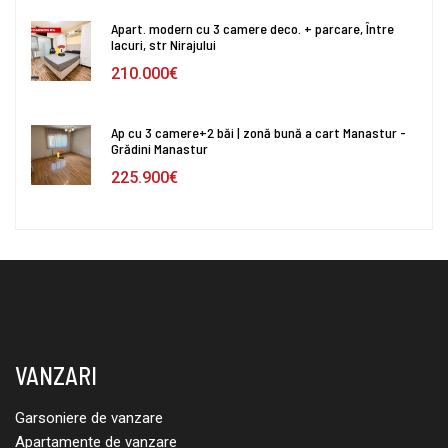
Apart. modern cu 3 camere deco. + parcare, Între
lacuri, str Nirajului
210.000€
Ap cu 3 camere+2 băi | zonă bună a cart Manastur -
Grădini Manastur
225.900€
VANZARI
Garsoniere de vanzare
Apartamente de vanzare