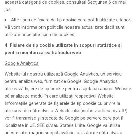
această categorie de cookies, consultaţi Secţiunea 6 de mai
jos.
Alte tipuri de fișiere de tip cookie
care pot fi utilizate ulterior.
Vă vom informa prin politicile noastre actualizate dacă sunt
utilizate orice alte tipuri de cookies.
4. Fișiere de tip cookie
utilizate în scopuri statistice și
pentru monitorizarea traficului web
Google Analytics
Website-ul noastru utilizează Google Analytics, un serviciu
pentru analiza web, furnizat de Google. Google Analytics
utilizează fișiere de tip cookie pentru a ajuta un anumit Website
să analizeze modul în care utilizați respectivul Website.
Informațiile generate de fișierele de tip cookie cu privire la
utilizarea de către dvs. a Website-ului (inclusiv adresa dvs. IP)
vor fi transmise și stocate de Google pe servere care pot fi
localizate în UE, SEE şi/sau Statele Unite. Google va utiliza
aceste informații în scopul evaluării utilizării de către dvs. a