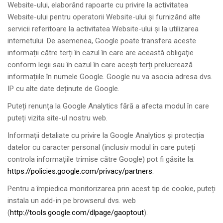
Website-ului, elaborând rapoarte cu privire la activitatea
Website-ului pentru operatorii Website-ului și furnizând alte
servicii referitoare la activitatea Website-ului și la utilizarea
internetului. De asemenea, Google poate transfera aceste
informații către terți în cazul în care are această obligaţie
conform legii sau în cazul în care acești terți prelucrează
informațiile în numele Google. Google nu va asocia adresa dvs.
IP cu alte date deținute de Google.
Puteți renunța la Google Analytics fără a afecta modul în care
puteți vizita site-ul nostru web.
Informații detaliate cu privire la Google Analytics și protecția
datelor cu caracter personal (inclusiv modul în care puteți
controla informațiile trimise către Google) pot fi găsite la:
https://policies.google.com/privacy/partners
.
Pentru a împiedica monitorizarea prin acest tip de cookie, puteți
instala un add-in pe browserul dvs. web
(
http://tools.google.com/dlpage/gaoptout
).