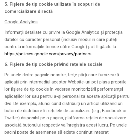
5. Fișiere de tip cookie
utilizate în scopuri de
comercializare directă
Google Analytics
Informații detaliate cu privire la Google Analytics și protecția
datelor cu caracter personal (inclusiv modul în care puteți
controla informațiile trimise către Google) pot fi găsite la:
https://policies.google.com/privacy/partners
.
6. Fișiere de tip cookie privind rețelele sociale
Pe unele dintre paginile noastre, terţe părţi care furnizează
aplicaţii prin intermediul acestor Website-uri pot plasa propriile
lor fişiere de tip cookie în vederea monitorizării performanţei
aplicaţiilor lor sau pentru a-şi personaliza aceste aplicaţii pentru
dvs. De exemplu, atunci când distribuiţi un articol utilizând un
buton de distribuire în reţelele de socializare (e.g., Facebook or
Twitter) disponibil pe o pagina, platforma reţelei de socializare
asociată butonului respectiv va înregistra acest lucru. Pe unele
pagini poate de asemenea să existe conţinut integrat