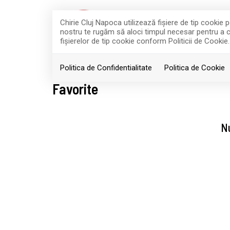
Chirie Cluj Napoca utilizează fişiere de tip cookie
nostru te rugăm să aloci timpul necesar pentru a cit
fişierelor de tip cookie conform Politicii de Cookie.
ACASA
Politica de Confidentialitate
Politica de Cookie
Favorite
Nu