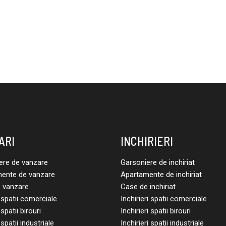
ARI
INCHIRIERI
ere de vanzare
Garsoniere de inchiriat
ente de vanzare
Apartamente de inchiriat
 vanzare
Case de inchiriat
spatii comerciale
Inchirieri spatii comerciale
spatii birouri
Inchirieri spatii birouri
spatii industriale
Inchirieri spatii industriale