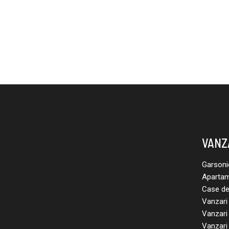
VANZ
Garsoni
Apartam
Case de
Vanzari 
Vanzari 
Vanzari 