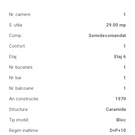
Nr. camere:
1
S. utila:
29.00 mp
Comp.:
Semidecomandat
Confort:
1
Etaj:
Etaj 6
Nr. bucatarii:
1
Nr. bai:
1
Nr. balcoane:
1
An constructie:
1970
Structura:
Caramida
Tip imobil:
Bloc
Regim inaltime:
D+P+10