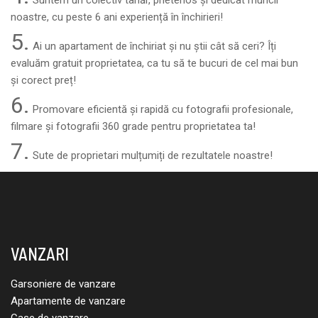
Suntem un colectiv tânăr, prietenos și dedicat muncii
noastre, cu peste 6 ani experiență în închirieri!
5.
Ai un apartament de închiriat și nu știi cât să ceri? Îți
evaluăm gratuit proprietatea, ca tu să te bucuri de cel mai bun
și corect preț!
6.
Promovare eficientă și rapidă cu fotografii profesionale,
filmare și fotografii 360 grade pentru proprietatea ta!
7.
Sute de proprietari mulțumiți de rezultatele noastre!
VANZARI
Garsoniere de vanzare
Apartamente de vanzare