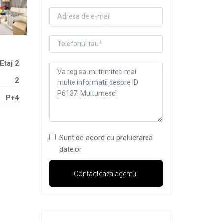
Etaj 2
2
P+4
Sunt de acord cu prelucrarea
datelor