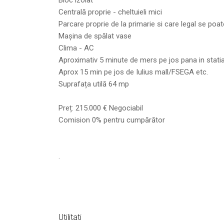
Bloc izolat
Centrală proprie - cheltuieli mici
Parcare proprie de la primarie si care legal se poat
Mașina de spălat vase
Clima - AC
Aproximativ 5 minute de mers pe jos pana in stati
Aprox 15 min pe jos de Iulius mall/FSEGA etc.
Suprafața utilă 64 mp
Preț: 215.000 € Negociabil
Comision 0% pentru cumpărător
.
Utilitati