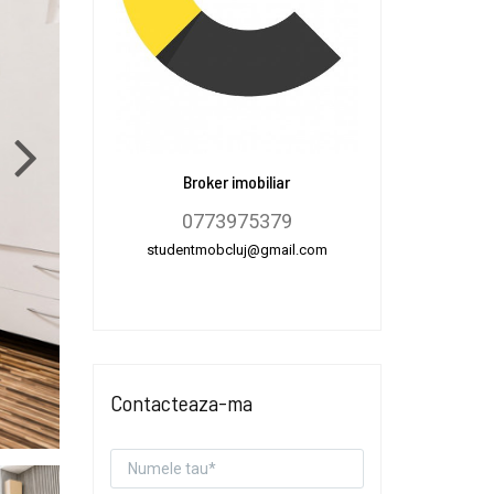
Broker imobiliar
0773975379
studentmobcluj@gmail.com
Contacteaza-ma