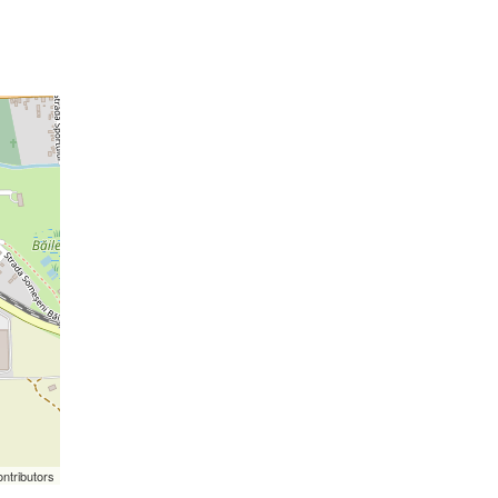
ntributors