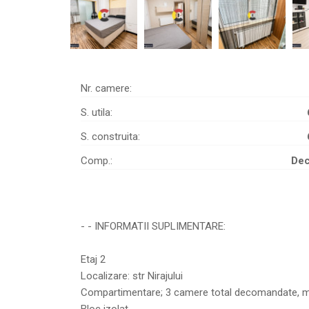
Nr. camere:
S. utila:
S. construita:
Comp.:
De
- - INFORMATII SUPLIMENTARE:
Etaj 2
Localizare: str Nirajului
Compartimentare; 3 camere total decomandate, minil