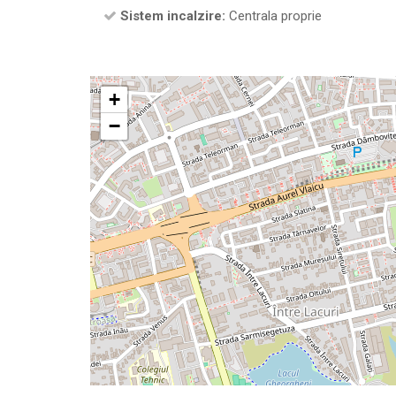
Sistem incalzire:
Centrala proprie
+
−