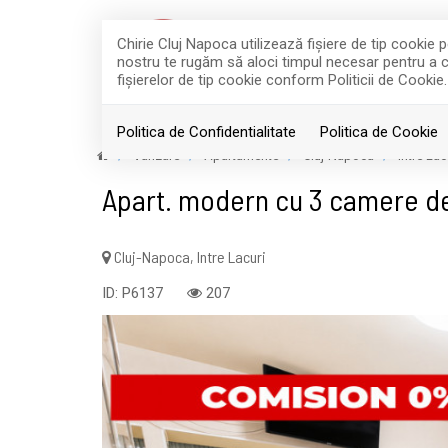
Chirie Cluj Napoca utilizează fişiere de tip cookie
nostru te rugăm să aloci timpul necesar pentru a cit
fişierelor de tip cookie conform Politicii de Cookie.
ACASA
Politica de Confidentialitate
Politica de Cookie
Vanzare
Apartamente
Cluj-Napoca
Intre Lac
Apart. modern cu 3 camere deco
Cluj-Napoca, Intre Lacuri
ID: P6137
207