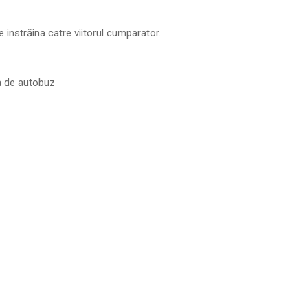
e instrăina catre viitorul cumparator.
a de autobuz