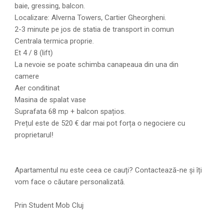
baie, gressing, balcon.
Localizare: Alverna Towers, Cartier Gheorgheni.
2-3 minute pe jos de statia de transport in comun
Centrala termica proprie.
Et 4 / 8 (lift)
La nevoie se poate schimba canapeaua din una din
camere
Aer conditinat
Masina de spalat vase
Suprafata 68 mp + balcon spațios.
Prețul este de 520 € dar mai pot forța o negociere cu
proprietarul!
Apartamentul nu este ceea ce cauți? Contactează-ne și îți
vom face o căutare personalizată.
Prin Student Mob Cluj