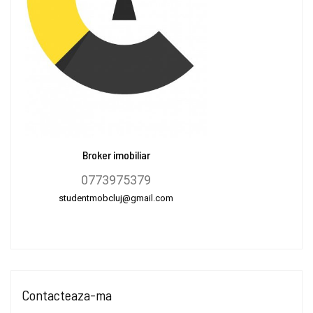
Broker imobiliar
0773975379
studentmobcluj@gmail.com
Contacteaza-ma