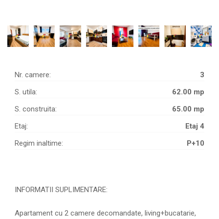
Nr. camere:
3
S. utila:
62.00 mp
S. construita:
65.00 mp
Etaj:
Etaj 4
Regim inaltime:
P+10
INFORMATII SUPLIMENTARE:
Apartament cu 2 camere decomandate, living+bucatarie,