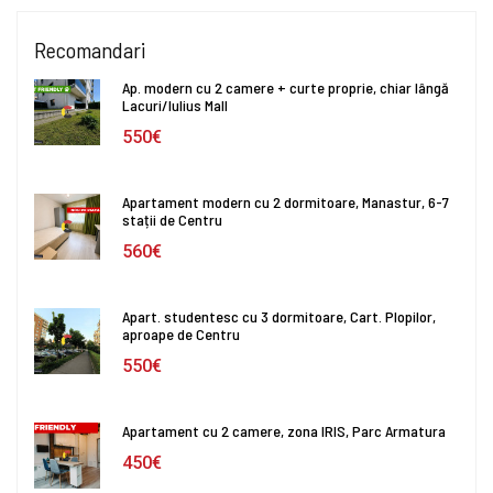
Recomandari
Ap. modern cu 2 camere + curte proprie, chiar lângă
Lacuri/Iulius Mall
550€
Apartament modern cu 2 dormitoare, Manastur, 6-7
stații de Centru
560€
Apart. studentesc cu 3 dormitoare, Cart. Plopilor,
aproape de Centru
550€
Apartament cu 2 camere, zona IRIS, Parc Armatura
450€