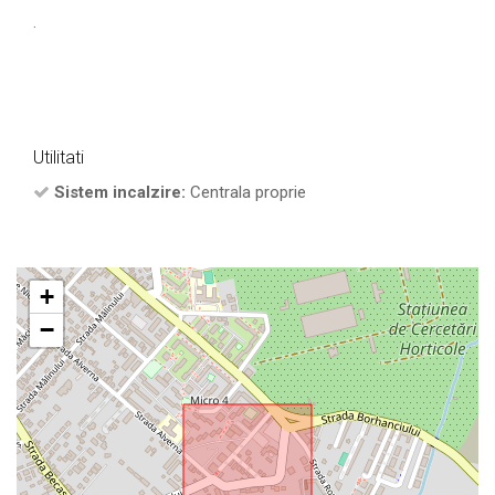
.
Utilitati
Sistem incalzire:
Centrala proprie
+
−