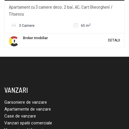
Apartament cu 3 camere deco. 2 bai, AC, Cart Gheorgheni /
Tituescu
2
3 Camere
65 m
Broker imobiliar
DETALII
VANZARI
Garsoniere de vanzare
Apartamente de vanzare
Case de vanzare
Vanzari spatii comerciale