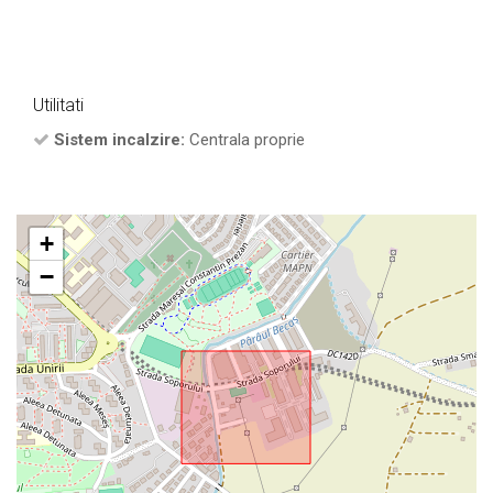
Utilitati
Sistem incalzire:
Centrala proprie
+
−