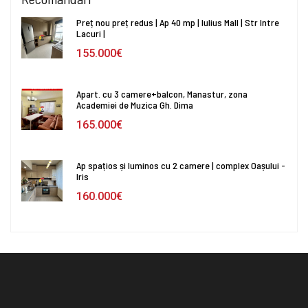
Preț nou preț redus | Ap 40 mp | Iulius Mall | Str Intre
Lacuri |
155.000€
Apart. cu 3 camere+balcon, Manastur, zona
Academiei de Muzica Gh. Dima
165.000€
Ap spațios și luminos cu 2 camere | complex Oașului -
Iris
160.000€