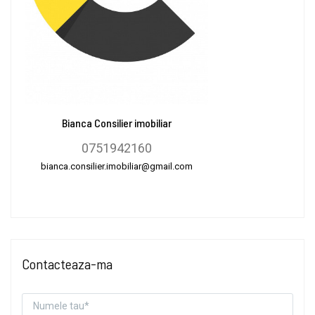
Bianca Consilier imobiliar
0751942160
bianca.consilier.imobiliar@gmail.com
Contacteaza-ma