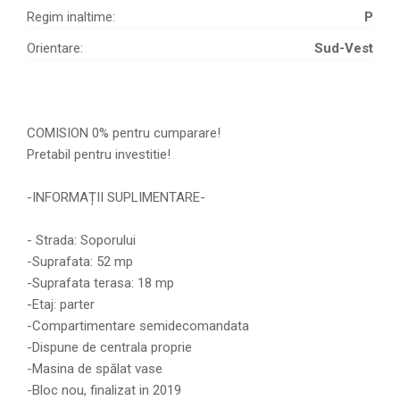
Regim inaltime:
P
Orientare:
Sud-Vest
COMISION 0% pentru cumparare!
Pretabil pentru investitie!
-INFORMAȚII SUPLIMENTARE-
- Strada: Soporului
-Suprafata: 52 mp
-Suprafata terasa: 18 mp
-Etaj: parter
-Compartimentare semidecomandata
-Dispune de centrala proprie
-Masina de spălat vase
-Bloc nou, finalizat in 2019