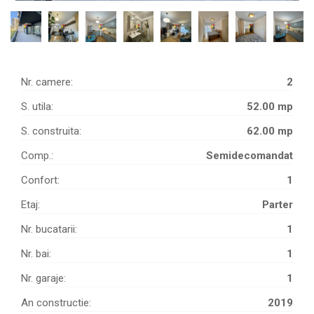
Nr. camere:
2
S. utila:
52.00 mp
S. construita:
62.00 mp
Comp.:
Semidecomandat
Confort:
1
Etaj:
Parter
Nr. bucatarii:
1
Nr. bai:
1
Nr. garaje:
1
An constructie:
2019