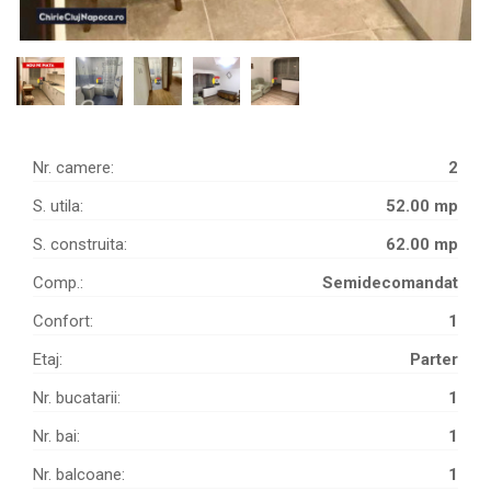
Nr. camere:
2
S. utila:
52.00 mp
S. construita:
62.00 mp
Comp.:
Semidecomandat
Confort:
1
Etaj:
Parter
Nr. bucatarii:
1
Nr. bai:
1
Nr. balcoane:
1