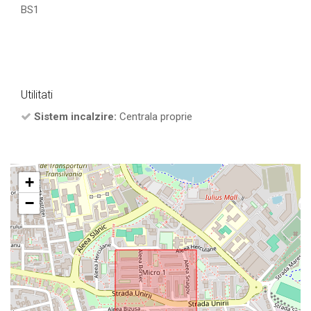
BS1
Utilitati
Sistem incalzire:
Centrala proprie
+
−