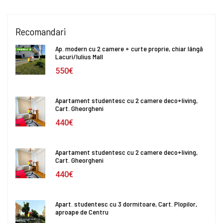
Recomandari
Ap. modern cu 2 camere + curte proprie, chiar lângă
Lacuri/Iulius Mall
550€
Apartament studentesc cu 2 camere deco+living,
Cart. Gheorgheni
440€
Apartament studentesc cu 2 camere deco+living,
Cart. Gheorgheni
440€
Apart. studentesc cu 3 dormitoare, Cart. Plopilor,
aproape de Centru