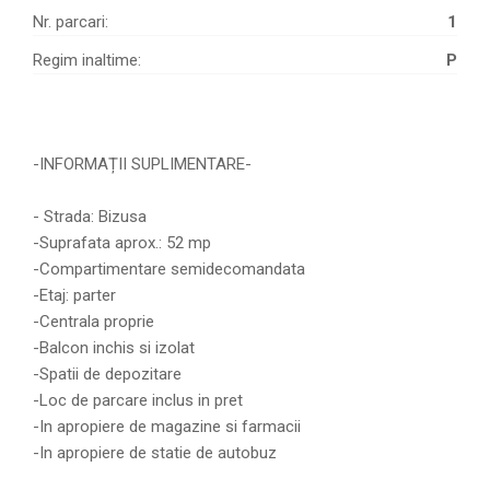
Nr. parcari:
1
Regim inaltime:
P
-INFORMAȚII SUPLIMENTARE-
- Strada: Bizusa
-Suprafata aprox.: 52 mp
-Compartimentare semidecomandata
-Etaj: parter
-Centrala proprie
-Balcon inchis si izolat
-Spatii de depozitare
-Loc de parcare inclus in pret
-In apropiere de magazine si farmacii
-In apropiere de statie de autobuz