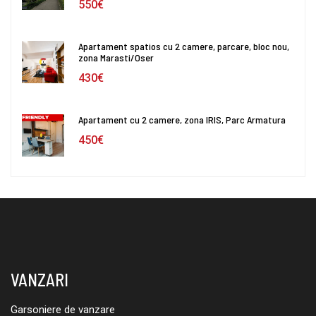
550€
Apartament spatios cu 2 camere, parcare, bloc nou,
zona Marasti/Oser
430€
Apartament cu 2 camere, zona IRIS, Parc Armatura
450€
VANZARI
Garsoniere de vanzare