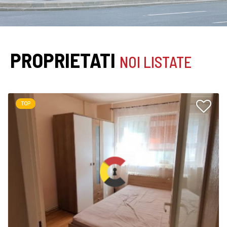
PROPRIETATI
NOI LISTATE
TOP