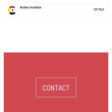
Broker imobiliar
DETALII
CONTACT