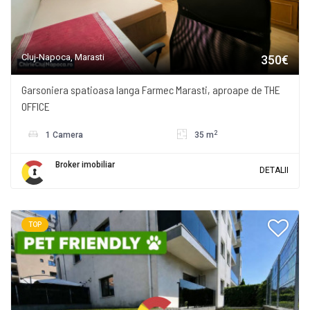
Cluj-Napoca, Marasti
350€
Garsoniera spatioasa langa Farmec Marasti, aproape de THE
OFFICE
2
1 Camera
35 m
Broker imobiliar
DETALII
TOP