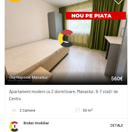
Cluj-Napoca, Manastur
560€
Apartament modern cu 2 dormitoare, Manastur, 6-7 stații de
Centru
2
2 Camere
50 m
Broker imobiliar
DETALII