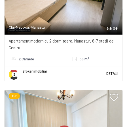
Cluj-Napoca, Manastur
560€
Apartament modern cu 2 dormitoare, Manastur, 6-7 stații de
Centru
2
2 Camere
50 m
Broker imobiliar
DETALII
TOP