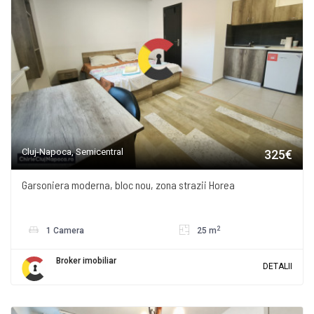
Cluj-Napoca, Semicentral
325€
Garsoniera moderna, bloc nou, zona strazii Horea
2
1 Camera
25 m
Broker imobiliar
DETALII