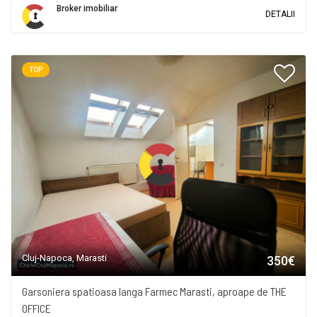
Broker imobiliar
DETALII
TOP
Cluj-Napoca, Marasti
350€
Garsoniera spatioasa langa Farmec Marasti, aproape de THE
OFFICE