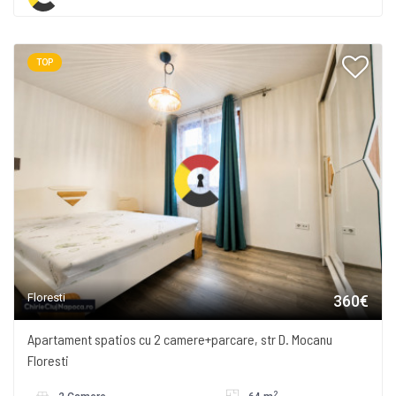
TOP
Floresti
360€
Apartament spatios cu 2 camere+parcare, str D. Mocanu
Floresti
2