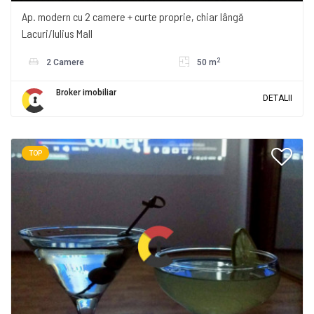
Ap. modern cu 2 camere + curte proprie, chiar lângă
Lacuri/Iulius Mall
2
2 Camere
50 m
Broker imobiliar
DETALII
TOP