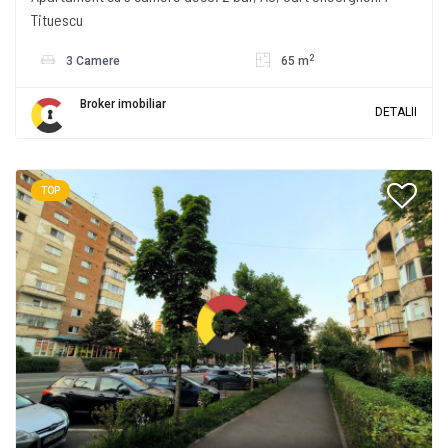
Tituescu
2
3 Camere
65 m
Broker imobiliar
DETALII
TOP