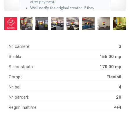
Nr. camere:
3
S. utila:
156.00 mp
S. construita:
170.00 mp
Comp.:
Flexibil
Nr. bai:
4
Nr. parcari:
20
Regim inaltime:
P+4