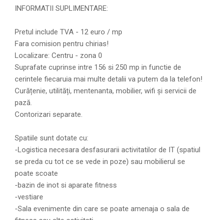
INFORMATII SUPLIMENTARE:
Pretul include TVA - 12 euro / mp
Fara comision pentru chirias!
Localizare: Centru - zona 0
Suprafate cuprinse intre 156 si 250 mp in functie de
cerintele fiecaruia mai multe detalii va putem da la telefon!
Curățenie, utilități, mentenanta, mobilier, wifi și servicii de
pază.
Contorizari separate.
Spatiile sunt dotate cu:
-Logistica necesara desfasurarii activitatilor de IT (spatiul
se preda cu tot ce se vede in poze) sau mobilierul se
poate scoate
-bazin de inot si aparate fitness
-vestiare
-Sala evenimente din care se poate amenaja o sala de