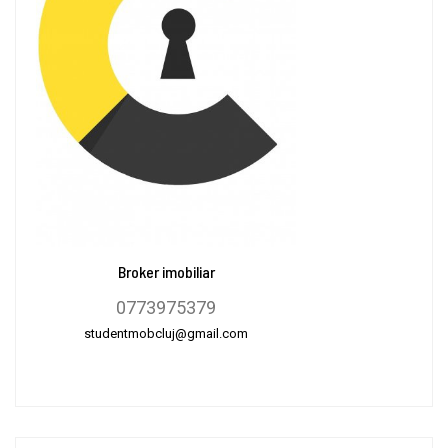
Broker imobiliar
0773975379
studentmobcluj@gmail.com