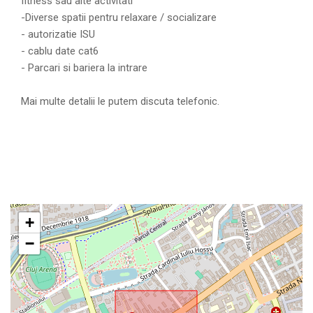
fitness sau alte activitati
-Diverse spatii pentru relaxare / socializare
- autorizatie ISU
- cablu date cat6
- Parcari si bariera la intrare
Mai multe detalii le putem discuta telefonic.
+
−