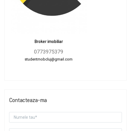
Broker imobiliar
0773975379
studentmobcluj@gmail.com
Contacteaza-ma