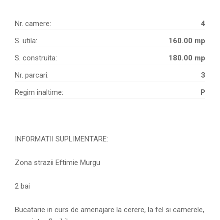
Nr. camere:
4
S. utila:
160.00 mp
S. construita:
180.00 mp
Nr. parcari:
3
Regim inaltime:
P
INFORMATII SUPLIMENTARE:
Zona strazii Eftimie Murgu
2 bai
Bucatarie in curs de amenajare la cerere, la fel si camerele,