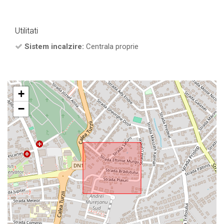
Utilitati
Sistem incalzire:
Centrala proprie
+
−