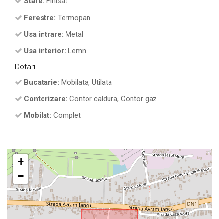
Stare:
Finisat
Ferestre:
Termopan
Usa intrare:
Metal
Usa interior:
Lemn
Dotari
Bucatarie:
Mobilata, Utilata
Contorizare:
Contor caldura, Contor gaz
Mobilat:
Complet
+
−