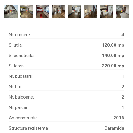
Nr. camere:
4
S. utila:
120.00 mp
S. construita:
140.00 mp
S. teren:
220.00 mp
Nr. bucatarii:
1
Nr. bai:
2
Nr. balcoane:
2
Nr. parcari:
1
An constructie:
2016
Structura rezistenta:
Caramida