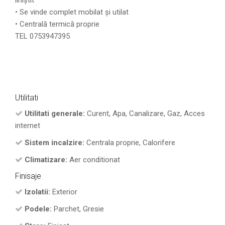
• Se vinde complet mobilat și utilat
• Centrală termică proprie
TEL 0753947395
Utilitati
Utilitati generale:
Curent, Apa, Canalizare, Gaz, Acces
internet
Sistem incalzire:
Centrala proprie, Calorifere
Climatizare:
Aer conditionat
Finisaje
Izolatii:
Exterior
Podele:
Parchet, Gresie