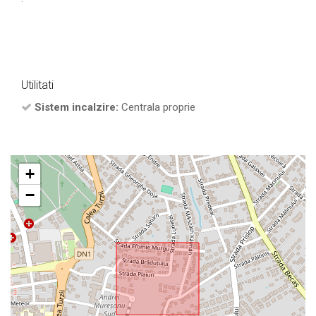
Utilitati
Sistem incalzire:
Centrala proprie
+
−