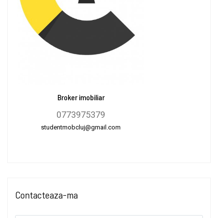
Broker imobiliar
0773975379
studentmobcluj@gmail.com
Contacteaza-ma