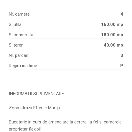
Nr. camere:
4
S. utila:
160.00 mp
S. construita:
180.00 mp
S. teren:
40.00 mp
Nr. parcari:
3
Regim inaltime:
P
INFORMATII SUPLIMENTARE:
Zona strazii Eftimie Murgu
Bucatarie in curs de amenajare la cerere, la fel si camerele,
proprietar flexibil.