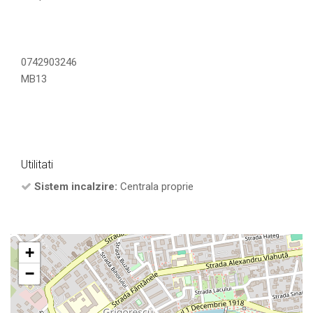
0742903246
MB13
Utilitati
Sistem incalzire:
Centrala proprie
+
−