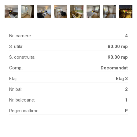
Nr. camere:
4
S. utila:
80.00 mp
S. construita:
90.00 mp
Comp.:
Decomandat
Etaj:
Etaj 3
Nr. bai:
2
Nr. balcoane:
1
Regim inaltime:
P