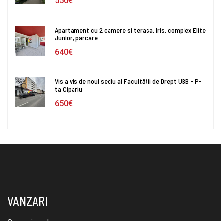
550€
Apartament cu 2 camere si terasa, Iris, complex Elite
Junior, parcare
640€
Vis a vis de noul sediu al Facultății de Drept UBB - P-
ta Cipariu
650€
VANZARI