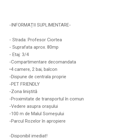
-INFORMAȚII SUPLIMENTARE-
- Strada: Profesor Ciortea
- Suprafata aprox. 80mp
- ⁠Etaj: 3/4
-Compartimentare decomandata
•4 camere, 2 bai, balcon
-Dispune de centrala proprie
-PET FRIENDLY
-Zona liniștită
-Proximitate de transportul în comun
-Vedere asupra orașului
-100 m de Malul Someșului
-Parcul Rozelor în apropiere
-Disponibil imediat!