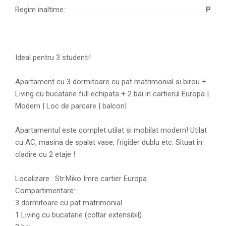
Regim inaltime:
P
Ideal pentru 3 studenti!
Apartament cu 3 dormitoare cu pat matrimonial si birou +
Living cu bucatarie full echipata + 2 bai in cartierul Europa |
Modern | Loc de parcare | balcon|
Apartamentul este complet utilat si mobilat modern! Utilat
cu AC, masina de spalat vase, frigider dublu etc. Situat in
cladire cu 2 etaje !
Localizare : Str.Miko Imre cartier Europa
Compartimentare:
3 dormitoare cu pat matrimonial
1 Living cu bucatarie (coltar extensibil)