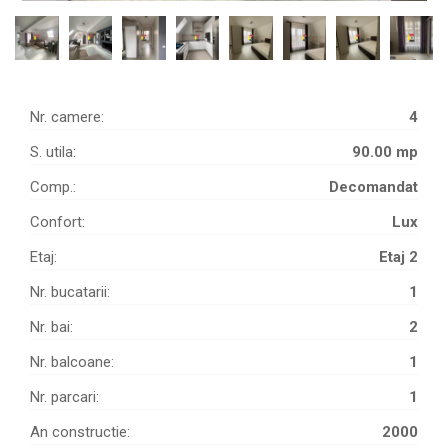
Nr. camere:
4
S. utila:
90.00 mp
Comp.:
Decomandat
Confort:
Lux
Etaj:
Etaj 2
Nr. bucatarii:
1
Nr. bai:
2
Nr. balcoane:
1
Nr. parcari:
1
An constructie:
2000