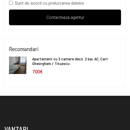
Sunt de acord cu prelucrarea datelor
Recomandari
Apartament cu 3 camere deco. 2 bai, AC, Cart
Gheorgheni / Tituescu
700€
VANZARI