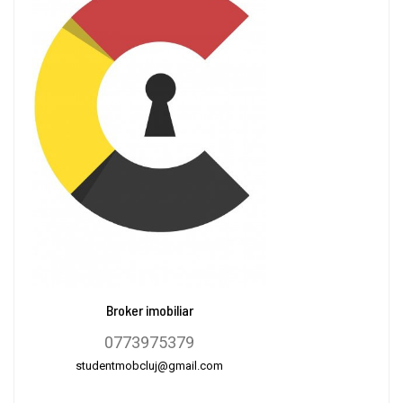
Broker imobiliar
0773975379
studentmobcluj@gmail.com