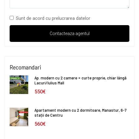
Sunt de acord cu prelucrarea datelor
Recomandari
Ap. modern cu 2 camere + curte proprie, chiar lângă
Lacuri/Iulius Mall
550€
Apartament modern cu 2 dormitoare, Manastur, 6-7
stații de Centru
560€