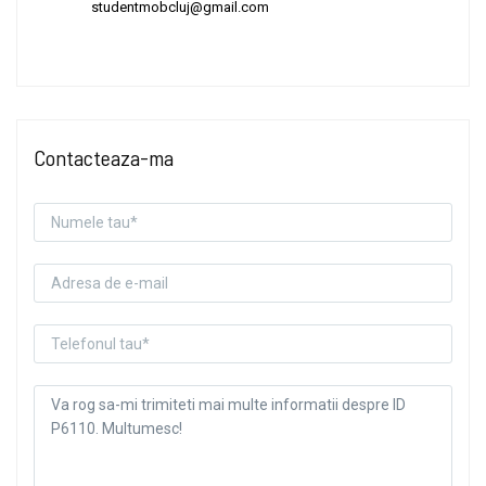
studentmobcluj@gmail.com
Contacteaza-ma