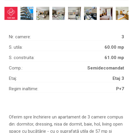
Nr. camere:
3
S. utila:
60.00 mp
S. construita:
61.00 mp
Comp.:
Semidecomandat
Etaj:
Etaj 3
Regim inaltime:
P+7
Oferim spre închiriere un apartament de 3 camere compus
din: dormitor, dressing, nisa de dormit, baie, hol, living open
space cu bucătărie - cu o suprafață utila de 57 mp și