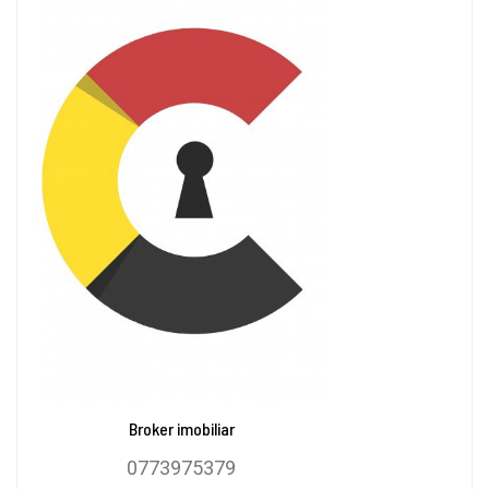
Broker imobiliar
0773975379