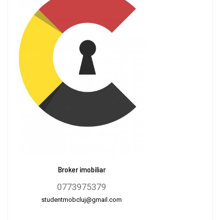
Broker imobiliar
0773975379
studentmobcluj@gmail.com