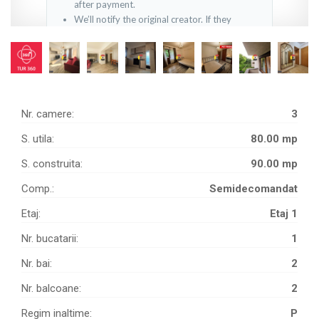
Nr. camere:
3
S. utila:
80.00 mp
S. construita:
90.00 mp
Comp.:
Semidecomandat
Etaj:
Etaj 1
Nr. bucatarii:
1
Nr. bai:
2
Nr. balcoane:
2
Regim inaltime:
P