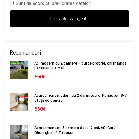
Sunt de acord cu prelucrarea datelor
Recomandari
Ap. modern cu 2 camere + curte proprie, chiar lângă
Lacuri/Iulius Mall
550€
Apartament modern cu 2 dormitoare, Manastur, 6-7
stații de Centru
560€
Apartament cu 3 camere deco. 2 bai, AC, Cart
Gheorgheni / Tituescu