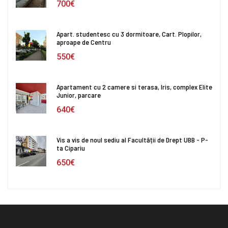
700€
Apart. studentesc cu 3 dormitoare, Cart. Plopilor,
aproape de Centru
550€
Apartament cu 2 camere si terasa, Iris, complex Elite
Junior, parcare
640€
Vis a vis de noul sediu al Facultății de Drept UBB - P-
ta Cipariu
650€