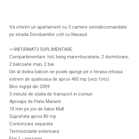
Va oferim un apartament cu 3 camere semidecomandate
pe strada Dorobantilor colt cu Nasaud
==INFORMATII SUPLIMENTARE:
Compartimentare: hol, living mare+bucatarie, 2 dormitoare,
2 balcoane mari, 2 bai.
Din al doilea balcon se poate ajunge pe o terasa retrasa
extrem de spatioasa de aprox 400 mp (vezi foto)
Bloc ingrijit din 2009
3 minute de statia de transport in comun
Aproape de Piata Marasti
10 min pe jos de Iulius Mall
Suprafata aprox 80 mp
Contorizare separata
Termoizolatie exterioara
Etaj 1 - mezanin