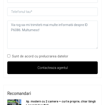
Sunt de acord cu prelucrarea datelor
Recomandari
Ap. modern cu 2 camere + curte proprie, chiar lângă
Lacuri/Iulius Mall