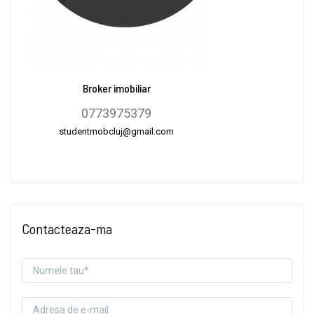
Broker imobiliar
0773975379
studentmobcluj@gmail.com
Contacteaza-ma