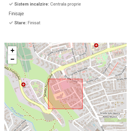
Sistem incalzire:
Centrala proprie
Finisaje
Stare:
Finisat
+
−