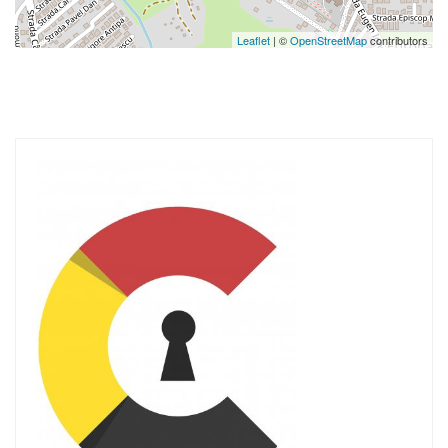
Leaflet
| ©
OpenStreetMap
contributors