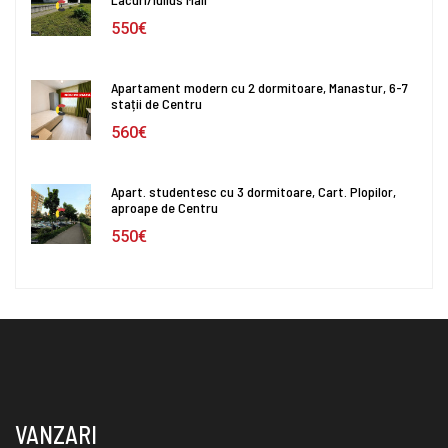
550€
Apartament modern cu 2 dormitoare, Manastur, 6-7
stații de Centru
560€
Apart. studentesc cu 3 dormitoare, Cart. Plopilor,
aproape de Centru
550€
VANZARI