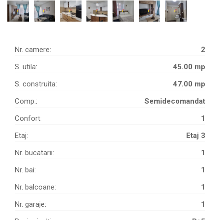
Nr. camere:
2
S. utila:
45.00 mp
S. construita:
47.00 mp
Comp.:
Semidecomandat
Confort:
1
Etaj:
Etaj 3
Nr. bucatarii:
1
Nr. bai:
1
Nr. balcoane:
1
Nr. garaje:
1