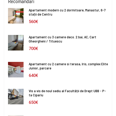
Recomandari
Apartament modern cu 2 dormitoare, Manastur, 6-7
stații de Centru
560€
Apartament cu 3 camere deco. 2 bai, AC, Cart
Gheorgheni / Tituescu
700€
Apartament cu 2 camere si terasa, Iris, complex Elite
Junior, parcare
640€
Vis a vis de noul sediu al Facultății de Drept UBB - P-
ta Cipariu
650€