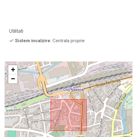
Utilitati
Sistem incalzire:
Centrala proprie
+
−