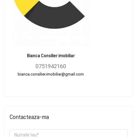
Bianca Consilier imobiliar
0751942160
bianca.consilier.imobiliar@gmail.com
Contacteaza-ma