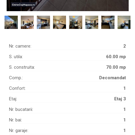
Nr. camere:
2
S. utila:
60.00 mp
S. construita:
70.00 mp
Comp.:
Decomandat
Confort:
1
Etaj:
Etaj 3
Nr. bucatarii:
1
Nr. bai:
1
Nr. garaje:
1