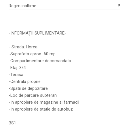
Regim inaltime:
P
-INFORMAȚII SUPLIMENTARE-
- Strada: Horea
-Suprafata aprox.: 60 mp
-Compartimentare decomandata
-Etaj: 3/4
-Terasa
-Centrala proprie
-Spatii de depozitare
-Loc de parcare subteran
-In apropiere de magazine si farmacii
-In apropiere de statie de autobuz
BS1