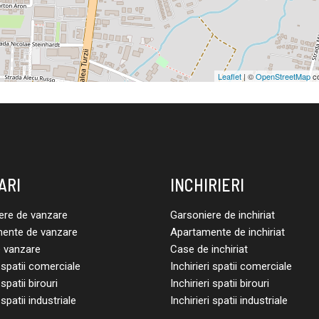
Leaflet
| ©
OpenStreetMap
co
ARI
INCHIRIERI
ere de vanzare
Garsoniere de inchiriat
ente de vanzare
Apartamente de inchiriat
 vanzare
Case de inchiriat
spatii comerciale
Inchirieri spatii comerciale
spatii birouri
Inchirieri spatii birouri
spatii industriale
Inchirieri spatii industriale