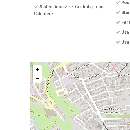
Pod
Sistem incalzire:
Centrala proprie,
Star
Calorifere
Fere
Usa 
Usa 
+
−