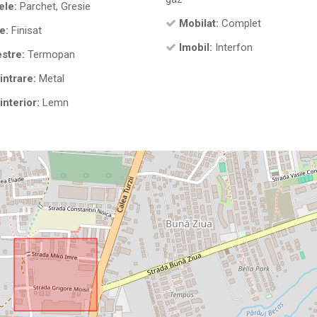
ele:
Parchet, Gresie
Mobilat:
Complet
e:
Finisat
Imobil:
Interfon
stre:
Termopan
intrare:
Metal
interior:
Lemn