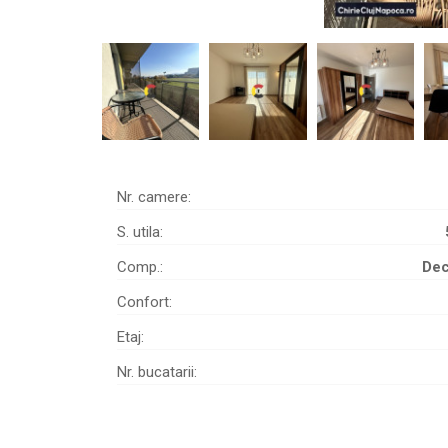
Nr. camere:
S. utila:
Comp.:
De
Confort:
Etaj:
Nr. bucatarii: