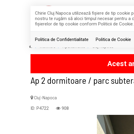
Chirie Cluj Napoca utilizează fişiere de tip cookie
nostru te rugăm să aloci timpul necesar pentru a cit
fişierelor de tip cookie conform Politicii de Cookie.
ACASA
Politica de Confidentialitate
Politica de Cookie
Inchiriere
Apartamente
Cluj-Napoca
Acest an
Ap 2 dormitoare / parc subtera
Cluj-Napoca
ID: P4722
908