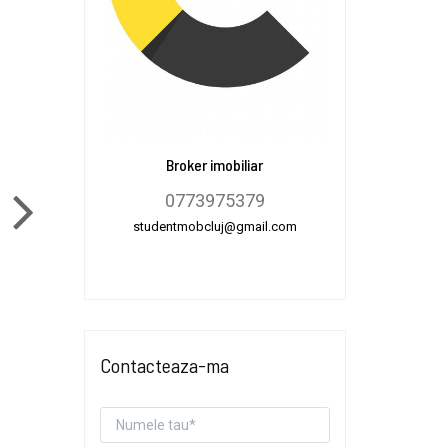
Broker imobiliar
0773975379
studentmobcluj@gmail.com
Contacteaza-ma