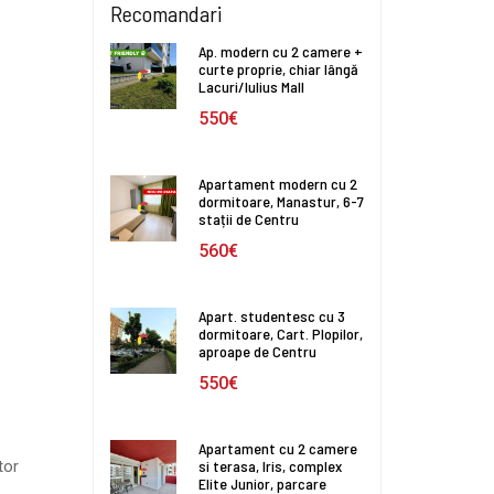
Recomandari
Ap. modern cu 2 camere +
curte proprie, chiar lângă
Lacuri/Iulius Mall
550€
Apartament modern cu 2
dormitoare, Manastur, 6-7
stații de Centru
560€
Apart. studentesc cu 3
dormitoare, Cart. Plopilor,
aproape de Centru
550€
Apartament cu 2 camere
si terasa, Iris, complex
tor
Elite Junior, parcare