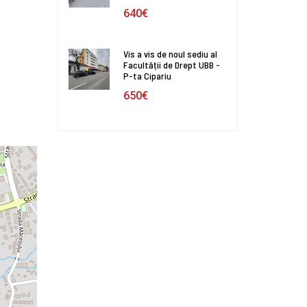
640€
Vis a vis de noul sediu al
Facultății de Drept UBB -
P-ta Cipariu
650€