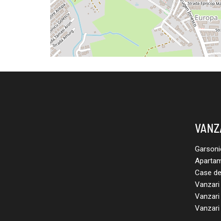
VANZ
Garsoni
Apartam
Case de
Vanzari 
Vanzari 
Vanzari 