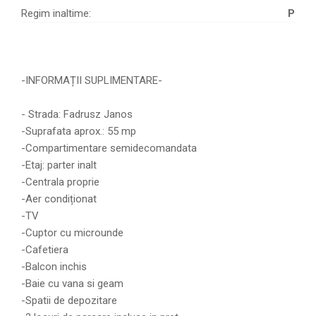
Regim inaltime:
P
-INFORMAȚII SUPLIMENTARE-
- Strada: Fadrusz Janos
-Suprafata aprox.: 55 mp
-Compartimentare semidecomandata
-Etaj: parter inalt
-Centrala proprie
-Aer condiționat
-TV
-Cuptor cu microunde
-Cafetiera
-Balcon inchis
-Baie cu vana si geam
-Spatii de depozitare