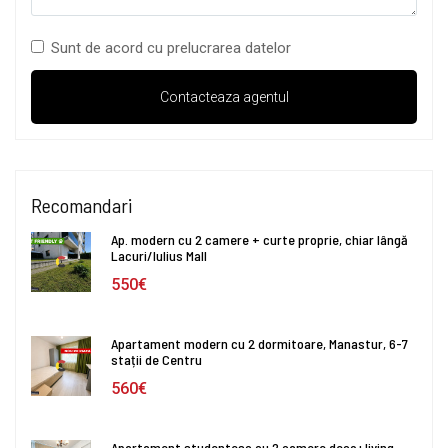
Sunt de acord cu prelucrarea datelor
Recomandari
Ap. modern cu 2 camere + curte proprie, chiar lângă
Lacuri/Iulius Mall
550€
Apartament modern cu 2 dormitoare, Manastur, 6-7
stații de Centru
560€
Apartament studentesc cu 2 camere deco+living,