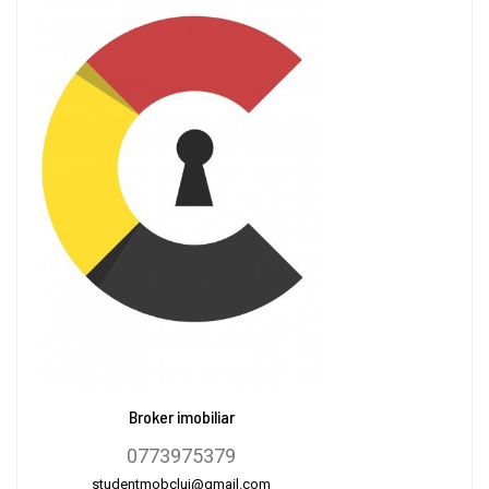
Broker imobiliar
0773975379
studentmobcluj@gmail.com