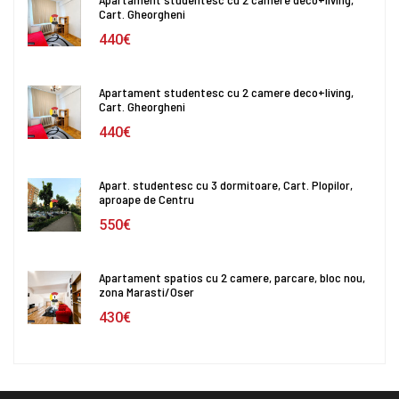
Cart. Gheorgheni
440€
Apartament studentesc cu 2 camere deco+living,
Cart. Gheorgheni
440€
Apart. studentesc cu 3 dormitoare, Cart. Plopilor,
aproape de Centru
550€
Apartament spatios cu 2 camere, parcare, bloc nou,
zona Marasti/Oser
430€