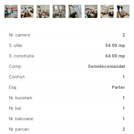
Nr. camere:
2
S. utila:
54.00 mp
S. construita:
64.00 mp
Comp.:
Semidecomandat
Confort:
1
Etaj:
Parter
Nr. bucatarii:
1
Nr. bai:
1
Nr. balcoane:
1
Nr. parcari:
2