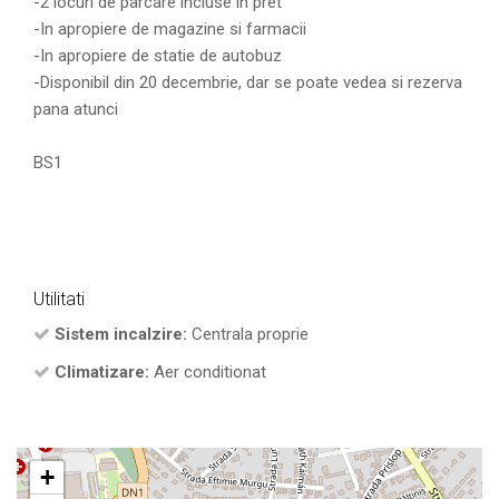
-2 locuri de parcare incluse in pret
-In apropiere de magazine si farmacii
-In apropiere de statie de autobuz
-Disponibil din 20 decembrie, dar se poate vedea si rezerva
pana atunci
BS1
Utilitati
Sistem incalzire:
Centrala proprie
Climatizare:
Aer conditionat
+