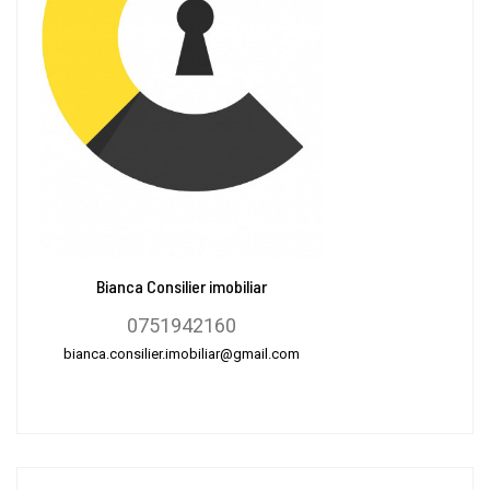
Bianca Consilier imobiliar
0751942160
bianca.consilier.imobiliar@gmail.com