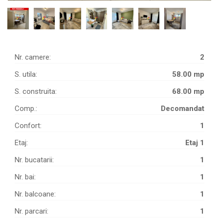
Nr. camere:
2
S. utila:
58.00 mp
S. construita:
68.00 mp
Comp.:
Decomandat
Confort:
1
Etaj:
Etaj 1
Nr. bucatarii:
1
Nr. bai:
1
Nr. balcoane:
1
Nr. parcari:
1