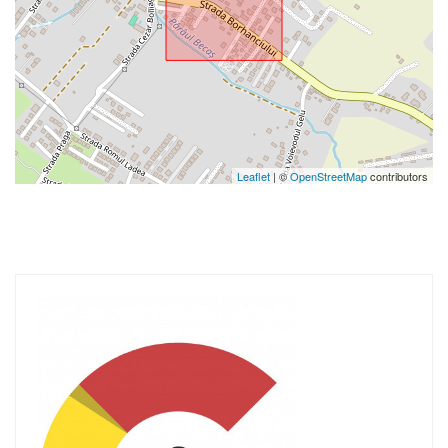
Leaflet
| ©
OpenStreetMap
contributors