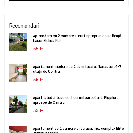
Recomandari
Ap. modern cu 2 camere + curte proprie, chiar lângă
Lacuri/Iulius Mall
550€
Apartament modern cu 2 dormitoare, Manastur, 6-7
stații de Centru
560€
Apart. studentesc cu 3 dormitoare, Cart. Plopilor,
aproape de Centru
550€
Apartament cu 2 camere si terasa, Iris, complex Elite
Junior, parcare