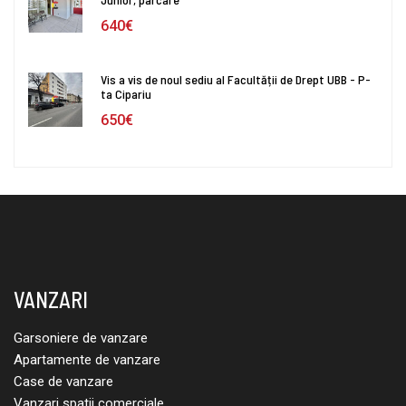
640€
Vis a vis de noul sediu al Facultății de Drept UBB - P-
ta Cipariu
650€
VANZARI
Garsoniere de vanzare
Apartamente de vanzare
Case de vanzare
Vanzari spatii comerciale