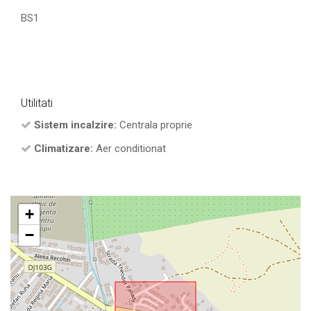
BS1
Utilitati
Sistem incalzire:
Centrala proprie
Climatizare:
Aer conditionat
+
−