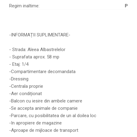
Regim inaltime:
P
-INFORMAȚII SUPLIMENTARE-
- Strada: Aleea Albastrelelor
- Suprafata aprox. 58 mp
- Etaj: 1/4
-Compartimentare decomandata
-Dressing
-Centrala proprie
-Aer condiționat
-Balcon cu iesire din ambele camere
-Se accepta animale de companie
-Parcare, cu posibilitatea de un al doilea loc
-In apropiere de magazine
-Aproape de mijloace de transport