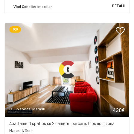
DETALII
Vlad Consilier imobiliar
TOP
Cluj-Napoca, Marasti
430€
Apartament spatios cu 2 camere, parcare, bloc nou, zona
Marasti/Oser