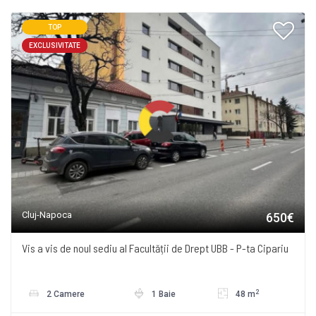
TOP
EXCLUSIVITATE
Cluj-Napoca
650€
Vis a vis de noul sediu al Facultății de Drept UBB - P-ta Cipariu
2
2 Camere
1 Baie
48 m