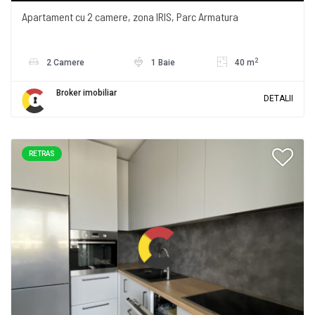
Apartament cu 2 camere, zona IRIS, Parc Armatura
2
2 Camere
1 Baie
40 m
Broker imobiliar
DETALII
RETRAS